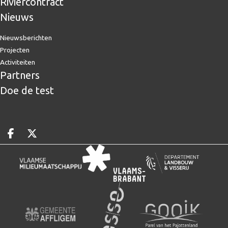
Riviercontract
Nieuws
Nieuwsberichten
Projecten
Activiteiten
Partners
Doe de test
Deel op facebook
Deel op X