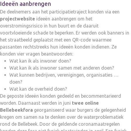
Ideeën aanbrengen
De deelnemers aan het participatietraject konden via een
projectwebsite
ideeën aanbrengen om het
overstromingsrisico in hun buurt en de daaruit
voortvloeiende schade te beperken. Er werden ook banners in
het straatbeeld geplaatst met een QR-code waarmee
passanten rechtstreeks hun ideeën konden indienen. Ze
konden vier vragen beantwoorden:
Wat kan ik als inwoner doen?
Wat kan ik als inwoner samen met anderen doen?
Wat kunnen bedrijven, verenigingen, organisaties …
doen?
Wat kan de overheid doen?
De geposte ideeën konden gedeeld en becommentarieerd
worden. Daarnaast werden in juni
twee online
Bellebeekfora
georganiseerd waar burgers de gelegenheid
kregen om samen na te denken over de waterproblematiek
rond de Bellebeek. Door de geldende coronamaatregelen