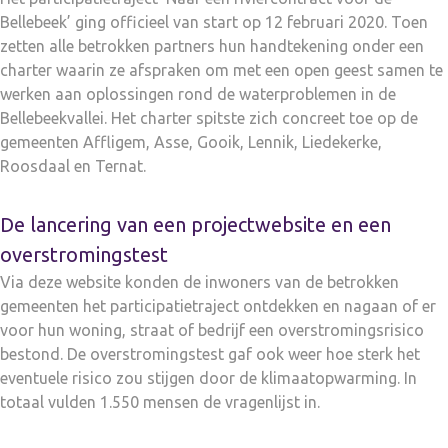
Bellebeek’ ging officieel van start op 12 februari 2020. Toen
zetten alle betrokken partners hun handtekening onder een
charter waarin ze afspraken om met een open geest samen te
werken aan oplossingen rond de waterproblemen in de
Bellebeekvallei. Het charter spitste zich concreet toe op de
gemeenten Affligem, Asse, Gooik, Lennik, Liedekerke,
Roosdaal en Ternat.
De lancering van een projectwebsite en een
overstromingstest
Via deze website konden de inwoners van de betrokken
gemeenten het participatietraject ontdekken en nagaan of er
voor hun woning, straat of bedrijf een overstromingsrisico
bestond. De overstromingstest gaf ook weer hoe sterk het
eventuele risico zou stijgen door de klimaatopwarming. In
totaal vulden 1.550 mensen de vragenlijst in.