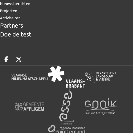
Nieuwsberichten
Projecten
Activiteiten
Partners
Doe de test
Deel op facebook
Deel op X